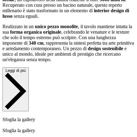
Recuperato con cura presso un bacino naturale, questo reperto
millenario è stato trasformato in un elemento di
interior design di
lusso
senza eguali.
Realizzato in un
unico pezzo monolite
, il tavolo mantiene intatta la
sua
forma organica originale
, celebrando le venature e le texture
che solo il tempo estremo può scolpire. Con una lunghezza
imponente di
340 cm
, rappresenta la sintesi perfetta tra arte primitiva
e arredamento contemporaneo. Un pezzo di
design sostenibile
e
unico al mondo, ideale per ambienti di prestigio che ricercano
un'eleganza senza tempo.
Leggi di più
Sfoglia la gallery
Sfoglia la gallery