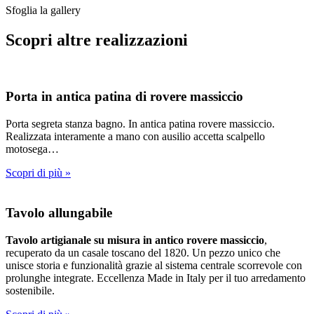
Sfoglia la gallery
Scopri altre realizzazioni
Porta in antica patina di rovere massiccio
Porta segreta stanza bagno. In antica patina rovere massiccio.
Realizzata interamente a mano con ausilio accetta scalpello
motosega…
Scopri di più »
Tavolo allungabile
Tavolo artigianale su misura in antico rovere massiccio
,
recuperato da un casale toscano del 1820. Un pezzo unico che
unisce storia e funzionalità grazie al sistema centrale scorrevole con
prolunghe integrate. Eccellenza Made in Italy per il tuo arredamento
sostenibile.