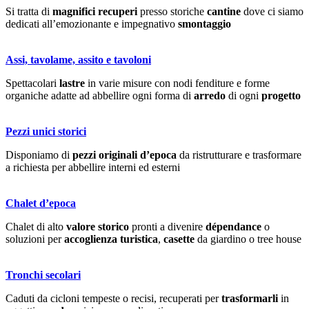
Si tratta di
magnifici
recuperi
presso storiche
cantine
dove ci siamo
dedicati all’emozionante e impegnativo
smontaggio
Assi, tavolame, assito e tavoloni
Spettacolari
lastre
in varie misure con nodi fenditure e forme
organiche adatte ad abbellire ogni forma di
arredo
di ogni
progetto
Pezzi unici storici
Disponiamo di
pezzi originali d’epoca
da ristrutturare e trasformare
a richiesta per abbellire interni ed esterni
Chalet d’epoca
Chalet di alto
valore storico
pronti a divenire
dépendance
o
soluzioni per
accoglienza turistica
,
casette
da giardino o tree house
Tronchi secolari
Caduti da cicloni tempeste o recisi, recuperati per
trasformarli
in