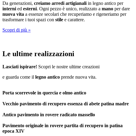
Da generazioni,
creiamo arredi artigianali
in legno antico per
interni
ed
esterni
. Ogni pezzo è unico, realizzato a
mano
per dare
nuova vita
a essenze secolari che recuperiamo e rigeneriamo per
trasformare i tuoi spazi con
stile
e carattere.
Scopri di più »
Le ultime
realizzazioni
Lasciati ispirare!
Scopri le nostre ultime creazioni
e guarda come il
legno antico
prende nuova vita.
Porta scorrevole in quercia e olmo antico
Vecchio pavimento di recupero essenza di abete patina madre
Antico pavimento in rovere radicato massello
Pavimento originale in rovere partita di recupero in patina
epoca XIV