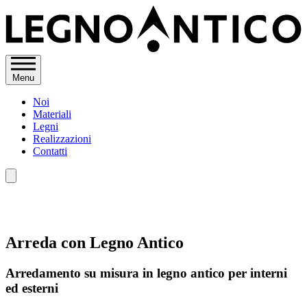
Menu
Noi
Materiali
Legni
Realizzazioni
Contatti
Arreda con
Legno Antico
Arredamento su misura in legno antico per interni
ed esterni