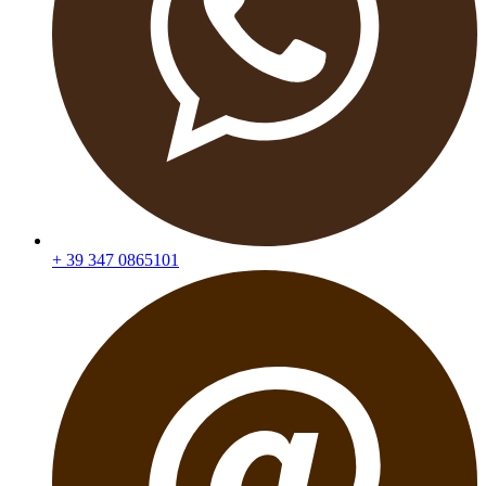
+ 39 347 0865101