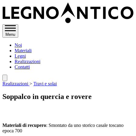
Menu
Noi
Materiali
Legni
Realizzazioni
Contatti
Realizzazioni
>
Travi e solai
Soppalco in quercia e rovere
Materiali di recupero
: Smontato da uno storico casale toscano
epoca 700