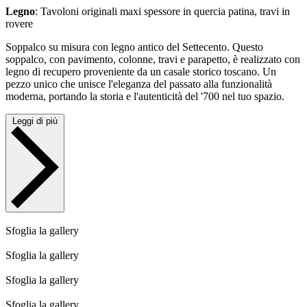
Legno
: Tavoloni originali maxi spessore in quercia patina, travi in
rovere
Soppalco su misura con legno antico del Settecento. Questo
soppalco, con pavimento, colonne, travi e parapetto, è realizzato con
legno di recupero proveniente da un casale storico toscano. Un
pezzo unico che unisce l'eleganza del passato alla funzionalità
moderna, portando la storia e l'autenticità del '700 nel tuo spazio.
Leggi di più
Sfoglia la gallery
Sfoglia la gallery
Sfoglia la gallery
Sfoglia la gallery