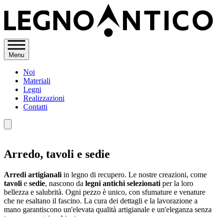
Menu
Noi
Materiali
Legni
Realizzazioni
Contatti
Arredo
,
tavoli
e
sedie
Arredi artigianali
in legno di recupero. Le nostre creazioni, come
tavoli
e
sedie
, nascono da
legni antichi selezionati
per la loro
bellezza e salubrità. Ogni pezzo è unico, con sfumature e venature
che ne esaltano il fascino. La cura dei dettagli e la lavorazione a
mano garantiscono un'elevata qualità artigianale e un'eleganza senza