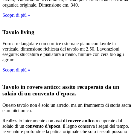
organica originale. Dimensione cm. 340.
Scopri di più »
Tavolo living
Forma rettangolare con cornice esterna e piano con tavole in
verticale. dimensione richiesta del tavolo mt 2,50. Lavorazioni
eseguite: stuccatura e piallatura a mano, finiture con cera bio agli
agrumi.
Scopri di più »
Tavolo in rovere antico: assito recuperato da un
solaio di un convento d'epoca.
Questo tavolo non è solo un arredo, ma un frammento di storia sacra
e architettonica.
Realizzato interamente con
assi di rovere antico
recuperate dal
solaio di un
convento d'epoca
, il legno conserva i segni del tempo,
le venature profonde e la patina originale che solo i secoli possono